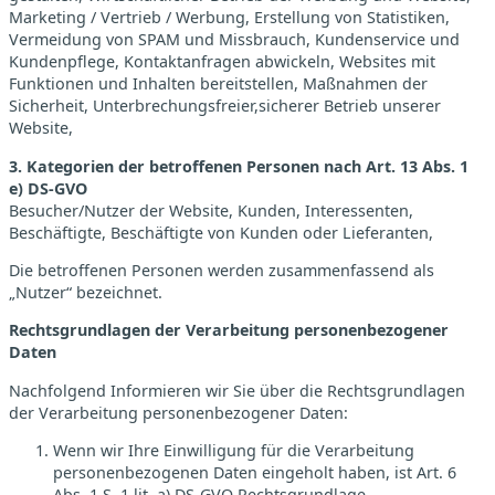
Marketing / Vertrieb / Werbung, Erstellung von Statistiken,
Vermeidung von SPAM und Missbrauch, Kundenservice und
Kundenpflege, Kontaktanfragen abwickeln, Websites mit
Funktionen und Inhalten bereitstellen, Maßnahmen der
Sicherheit, Unterbrechungsfreier,sicherer Betrieb unserer
Website,
3. Kategorien der betroffenen Personen nach Art. 13 Abs. 1
e) DS-GVO
Besucher/Nutzer der Website, Kunden, Interessenten,
Beschäftigte, Beschäftigte von Kunden oder Lieferanten,
Die betroffenen Personen werden zusammenfassend als
„Nutzer“ bezeichnet.
Rechtsgrundlagen der Verarbeitung personenbezogener
Daten
Nachfolgend Informieren wir Sie über die Rechtsgrundlagen
der Verarbeitung personenbezogener Daten:
Wenn wir Ihre Einwilligung für die Verarbeitung
personenbezogenen Daten eingeholt haben, ist Art. 6
Abs. 1 S. 1 lit. a) DS-GVO Rechtsgrundlage.