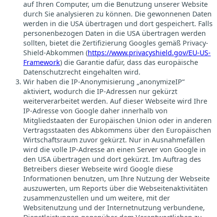
auf Ihren Computer, um die Benutzung unserer Website
durch Sie analysieren zu können. Die gewonnenen Daten
werden in die USA übertragen und dort gespeichert. Falls
personenbezogen Daten in die USA übertragen werden
sollten, bietet die Zertifizierung Googles gemäß Privacy-
Shield-Abkommen (
https://www.privacyshield.gov/EU-US-
Framework
) die Garantie dafür, dass das europäische
Datenschutzrecht eingehalten wird.
Wir haben die IP-Anonymisierung „anonymizeIP“
aktiviert, wodurch die IP-Adressen nur gekürzt
weiterverarbeitet werden. Auf dieser Webseite wird Ihre
IP-Adresse von Google daher innerhalb von
Mitgliedstaaten der Europäischen Union oder in anderen
Vertragsstaaten des Abkommens über den Europäischen
Wirtschaftsraum zuvor gekürzt. Nur in Ausnahmefällen
wird die volle IP-Adresse an einen Server von Google in
den USA übertragen und dort gekürzt. Im Auftrag des
Betreibers dieser Webseite wird Google diese
Informationen benutzen, um Ihre Nutzung der Webseite
auszuwerten, um Reports über die Webseitenaktivitäten
zusammenzustellen und um weitere, mit der
Websitenutzung und der Internetnutzung verbundene,