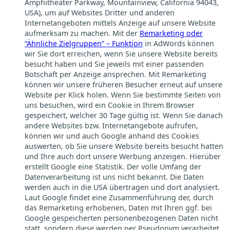
Amphitheater Parkway, Mountainview, California 94043,
USA), um auf Websites Dritter und anderen
Internetangeboten mittels Anzeige auf unsere Website
aufmerksam zu machen. Mit der
Remarketing oder
“Ähnliche Zielgruppen” – Funktion
in AdWords können
wir Sie dort erreichen, wenn Sie unsere Website bereits
besucht haben und Sie jeweils mit einer passenden
Botschaft per Anzeige ansprechen. Mit Remarketing
können wir unsere früheren Besucher erneut auf unsere
Website per Klick holen. Wenn Sie bestimmte Seiten von
uns besuchen, wird ein Cookie in Ihrem Browser
gespeichert, welcher 30 Tage gültig ist. Wenn Sie danach
andere Websites bzw. Internetangebote aufrufen,
können wir und auch Google anhand des Cookies
auswerten, ob Sie unsere Website bereits besucht hatten
und Ihre auch dort unsere Werbung anzeigen. Hierüber
erstellt Google eine Statistik. Der volle Umfang der
Datenverarbeitung ist uns nicht bekannt. Die Daten
werden auch in die USA übertragen und dort analysiert.
Laut Google findet eine Zusammenführung der, durch
das Remarketing erhobenen, Daten mit Ihren ggf. bei
Google gespeicherten personenbezogenen Daten nicht
statt, sondern diese werden per Pseudonym verarbeitet.