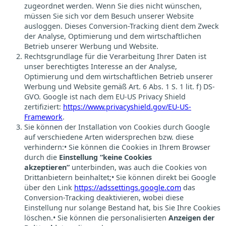
zugeordnet werden. Wenn Sie dies nicht wünschen,
müssen Sie sich vor dem Besuch unserer Website
ausloggen. Dieses Conversion-Tracking dient dem Zweck
der Analyse, Optimierung und dem wirtschaftlichen
Betrieb unserer Werbung und Website.
Rechtsgrundlage für die Verarbeitung Ihrer Daten ist
unser berechtigtes Interesse an der Analyse,
Optimierung und dem wirtschaftlichen Betrieb unserer
Werbung und Website gemäß Art. 6 Abs. 1 S. 1 lit. f) DS-
GVO. Google ist nach dem EU-US Privacy Shield
zertifiziert:
https://www.privacyshield.gov/EU-US-
Framework
.
Sie können der Installation von Cookies durch Google
auf verschiedene Arten widersprechen bzw. diese
verhindern:• Sie können die Cookies in Ihrem Browser
durch die
Einstellung “keine Cookies
akzeptieren”
unterbinden, was auch die Cookies von
Drittanbietern beinhaltet;• Sie können direkt bei Google
über den Link
https://adssettings.google.com
das
Conversion-Tracking deaktivieren, wobei diese
Einstellung nur solange Bestand hat, bis Sie Ihre Cookies
löschen.• Sie können die personalisierten
Anzeigen der