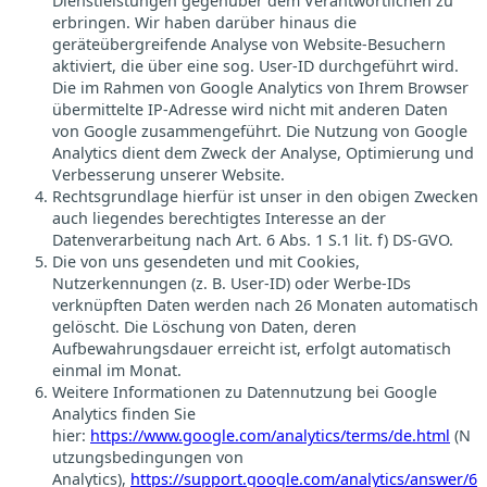
Dienstleistungen gegenüber dem Verantwortlichen zu
erbringen. Wir haben darüber hinaus die
geräteübergreifende Analyse von Website-Besuchern
aktiviert, die über eine sog. User-ID durchgeführt wird.
Die im Rahmen von Google Analytics von Ihrem Browser
übermittelte IP-Adresse wird nicht mit anderen Daten
von Google zusammengeführt. Die Nutzung von Google
Analytics dient dem Zweck der Analyse, Optimierung und
Verbesserung unserer Website.
Rechtsgrundlage hierfür ist unser in den obigen Zwecken
auch liegendes berechtigtes Interesse an der
Datenverarbeitung nach Art. 6 Abs. 1 S.1 lit. f) DS-GVO.
Die von uns gesendeten und mit Cookies,
Nutzerkennungen (z. B. User-ID) oder Werbe-IDs
verknüpften Daten werden nach 26 Monaten automatisch
gelöscht. Die Löschung von Daten, deren
Aufbewahrungsdauer erreicht ist, erfolgt automatisch
einmal im Monat.
Weitere Informationen zu Datennutzung bei Google
Analytics finden Sie
hier:
https://www.google.com/analytics/terms/de.html
(N
utzungsbedingungen von
Analytics),
https://support.google.com/analytics/answer/6