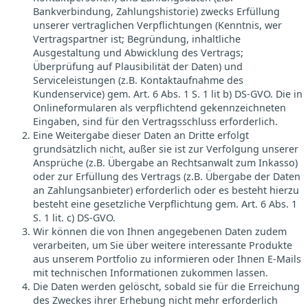
Bankverbindung, Zahlungshistorie) zwecks Erfüllung
unserer vertraglichen Verpflichtungen (Kenntnis, wer
Vertragspartner ist; Begründung, inhaltliche
Ausgestaltung und Abwicklung des Vertrags;
Überprüfung auf Plausibilität der Daten) und
Serviceleistungen (z.B. Kontaktaufnahme des
Kundenservice) gem. Art. 6 Abs. 1 S. 1 lit b) DS-GVO. Die in
Onlineformularen als verpflichtend gekennzeichneten
Eingaben, sind für den Vertragsschluss erforderlich.
Eine Weitergabe dieser Daten an Dritte erfolgt
grundsätzlich nicht, außer sie ist zur Verfolgung unserer
Ansprüche (z.B. Übergabe an Rechtsanwalt zum Inkasso)
oder zur Erfüllung des Vertrags (z.B. Übergabe der Daten
an Zahlungsanbieter) erforderlich oder es besteht hierzu
besteht eine gesetzliche Verpflichtung gem. Art. 6 Abs. 1
S. 1 lit. c) DS-GVO.
Wir können die von Ihnen angegebenen Daten zudem
verarbeiten, um Sie über weitere interessante Produkte
aus unserem Portfolio zu informieren oder Ihnen E-Mails
mit technischen Informationen zukommen lassen.
Die Daten werden gelöscht, sobald sie für die Erreichung
des Zweckes ihrer Erhebung nicht mehr erforderlich