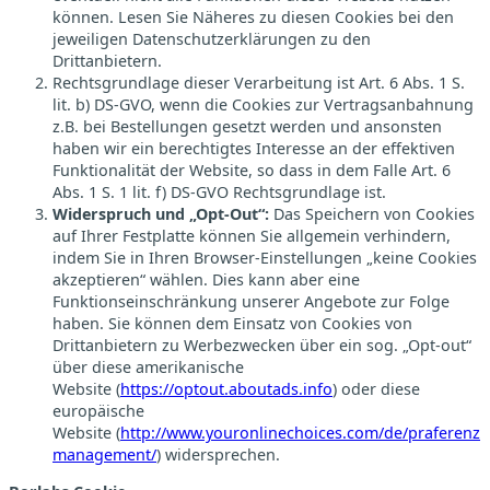
können. Lesen Sie Näheres zu diesen Cookies bei den
jeweiligen Datenschutzerklärungen zu den
Drittanbietern.
Rechtsgrundlage dieser Verarbeitung ist Art. 6 Abs. 1 S.
lit. b) DS-GVO, wenn die Cookies zur Vertragsanbahnung
z.B. bei Bestellungen gesetzt werden und ansonsten
haben wir ein berechtigtes Interesse an der effektiven
Funktionalität der Website, so dass in dem Falle Art. 6
Abs. 1 S. 1 lit. f) DS-GVO Rechtsgrundlage ist.
Widerspruch und „Opt-Out“:
Das Speichern von Cookies
auf Ihrer Festplatte können Sie allgemein verhindern,
indem Sie in Ihren Browser-Einstellungen „keine Cookies
akzeptieren“ wählen. Dies kann aber eine
Funktionseinschränkung unserer Angebote zur Folge
haben. Sie können dem Einsatz von Cookies von
Drittanbietern zu Werbezwecken über ein sog. „Opt-out“
über diese amerikanische
Website (
https://optout.aboutads.info
) oder diese
europäische
Website (
http://www.youronlinechoices.com/de/praferenz
management/
) widersprechen.