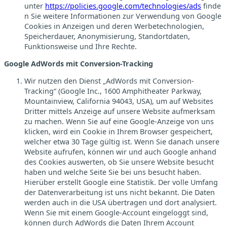
unter
https://policies.google.com/technologies/ads
finde
n Sie weitere Informationen zur Verwendung von Google
Cookies in Anzeigen und deren Werbetechnologien,
Speicherdauer, Anonymisierung, Standortdaten,
Funktionsweise und Ihre Rechte.
Google AdWords mit Conversion-Tracking
Wir nutzen den Dienst „AdWords mit Conversion-
Tracking“ (Google Inc., 1600 Amphitheater Parkway,
Mountainview, California 94043, USA), um auf Websites
Dritter mittels Anzeige auf unsere Website aufmerksam
zu machen. Wenn Sie auf eine Google-Anzeige von uns
klicken, wird ein Cookie in Ihrem Browser gespeichert,
welcher etwa 30 Tage gültig ist. Wenn Sie danach unsere
Website aufrufen, können wir und auch Google anhand
des Cookies auswerten, ob Sie unsere Website besucht
haben und welche Seite Sie bei uns besucht haben.
Hierüber erstellt Google eine Statistik. Der volle Umfang
der Datenverarbeitung ist uns nicht bekannt. Die Daten
werden auch in die USA übertragen und dort analysiert.
Wenn Sie mit einem Google-Account eingeloggt sind,
können durch AdWords die Daten Ihrem Account