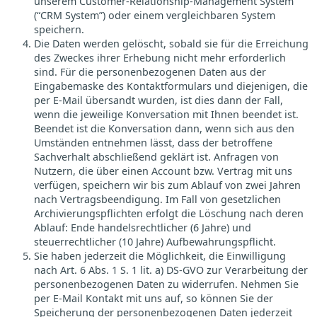
unserem Customer-Relationship-Management System
(“CRM System”) oder einem vergleichbaren System
speichern.
Die Daten werden gelöscht, sobald sie für die Erreichung
des Zweckes ihrer Erhebung nicht mehr erforderlich
sind. Für die personenbezogenen Daten aus der
Eingabemaske des Kontaktformulars und diejenigen, die
per E-Mail übersandt wurden, ist dies dann der Fall,
wenn die jeweilige Konversation mit Ihnen beendet ist.
Beendet ist die Konversation dann, wenn sich aus den
Umständen entnehmen lässt, dass der betroffene
Sachverhalt abschließend geklärt ist. Anfragen von
Nutzern, die über einen Account bzw. Vertrag mit uns
verfügen, speichern wir bis zum Ablauf von zwei Jahren
nach Vertragsbeendigung. Im Fall von gesetzlichen
Archivierungspflichten erfolgt die Löschung nach deren
Ablauf: Ende handelsrechtlicher (6 Jahre) und
steuerrechtlicher (10 Jahre) Aufbewahrungspflicht.
Sie haben jederzeit die Möglichkeit, die Einwilligung
nach Art. 6 Abs. 1 S. 1 lit. a) DS-GVO zur Verarbeitung der
personenbezogenen Daten zu widerrufen. Nehmen Sie
per E-Mail Kontakt mit uns auf, so können Sie der
Speicherung der personenbezogenen Daten jederzeit