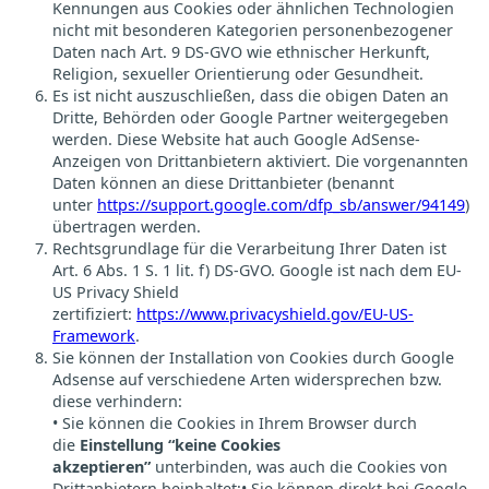
Kennungen aus Cookies oder ähnlichen Technologien
nicht mit besonderen Kategorien personenbezogener
Daten nach Art. 9 DS-GVO wie ethnischer Herkunft,
Religion, sexueller Orientierung oder Gesundheit.
Es ist nicht auszuschließen, dass die obigen Daten an
Dritte, Behörden oder Google Partner weitergegeben
werden. Diese Website hat auch Google AdSense-
Anzeigen von Drittanbietern aktiviert. Die vorgenannten
Daten können an diese Drittanbieter (benannt
unter
https://support.google.com/dfp_sb/answer/94149
)
übertragen werden.
Rechtsgrundlage für die Verarbeitung Ihrer Daten ist
Art. 6 Abs. 1 S. 1 lit. f) DS-GVO. Google ist nach dem EU-
US Privacy Shield
zertifiziert:
https://www.privacyshield.gov/EU-US-
Framework
.
Sie können der Installation von Cookies durch Google
Adsense auf verschiedene Arten widersprechen bzw.
diese verhindern:
• Sie können die Cookies in Ihrem Browser durch
die
Einstellung “keine Cookies
akzeptieren”
unterbinden, was auch die Cookies von
Drittanbietern beinhaltet;• Sie können direkt bei Google