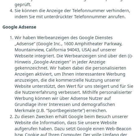
geprüft.
Sie können die Anzeige der Telefonnummer verhindern,
indem Sie mit unterdrückter Telefonnummer anrufen.
Google Adsense
Wir haben Werbeanzeigen des Google Dienstes
„Adsense“ (Google Inc., 1600 Amphitheater Parkway,
Mountainview, California 94043, USA) auf unserer
Webseite integriert. Die Werbeanzeigen sind über den (i)-
Hinweis „Google-Anzeigen“ in jeder Anzeige
gekennzeichnet. Wir haben dabei die personalisierten
Anzeigen aktiviert, um Ihnen interessantere Werbung
anzuzeigen, die die kommerzielle Nutzung unserer
Website unterstützt, den Wert für uns steigert und für Sie
die Nutzererfahrung verbessert. Mithilfe personalisierter
Werbung können wir über Adsense Nutzer auf
Grundlage ihrer Interessen und demografischen
Merkmale (z.B. “Sportbegeisterte”) erreichen.
Zu diesen Zwecken erhält Google beim Besuch unserer
Website die Information, dass Sie unsere Website
aufgerufen haben. Dazu setzt Google einen Web-Beacon
bzw. Cookie auf Ihren Computer. Der volle Umfang der