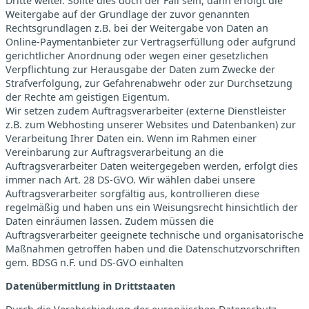
Dritte weiter. Sollte dies doch der Fall sein, dann erfolgt die
Weitergabe auf der Grundlage der zuvor genannten
Rechtsgrundlagen z.B. bei der Weitergabe von Daten an
Online-Paymentanbieter zur Vertragserfüllung oder aufgrund
gerichtlicher Anordnung oder wegen einer gesetzlichen
Verpflichtung zur Herausgabe der Daten zum Zwecke der
Strafverfolgung, zur Gefahrenabwehr oder zur Durchsetzung
der Rechte am geistigen Eigentum.
Wir setzen zudem Auftragsverarbeiter (externe Dienstleister
z.B. zum Webhosting unserer Websites und Datenbanken) zur
Verarbeitung Ihrer Daten ein. Wenn im Rahmen einer
Vereinbarung zur Auftragsverarbeitung an die
Auftragsverarbeiter Daten weitergegeben werden, erfolgt dies
immer nach Art. 28 DS-GVO. Wir wählen dabei unsere
Auftragsverarbeiter sorgfältig aus, kontrollieren diese
regelmäßig und haben uns ein Weisungsrecht hinsichtlich der
Daten einräumen lassen. Zudem müssen die
Auftragsverarbeiter geeignete technische und organisatorische
Maßnahmen getroffen haben und die Datenschutzvorschriften
gem. BDSG n.F. und DS-GVO einhalten
Datenübermittlung in Drittstaaten