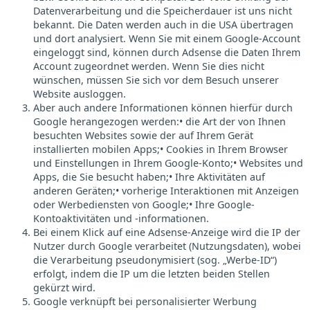
Datenverarbeitung und die Speicherdauer ist uns nicht
bekannt. Die Daten werden auch in die USA übertragen
und dort analysiert. Wenn Sie mit einem Google-Account
eingeloggt sind, können durch Adsense die Daten Ihrem
Account zugeordnet werden. Wenn Sie dies nicht
wünschen, müssen Sie sich vor dem Besuch unserer
Website ausloggen.
Aber auch andere Informationen können hierfür durch
Google herangezogen werden:• die Art der von Ihnen
besuchten Websites sowie der auf Ihrem Gerät
installierten mobilen Apps;• Cookies in Ihrem Browser
und Einstellungen in Ihrem Google-Konto;• Websites und
Apps, die Sie besucht haben;• Ihre Aktivitäten auf
anderen Geräten;• vorherige Interaktionen mit Anzeigen
oder Werbediensten von Google;• Ihre Google-
Kontoaktivitäten und -informationen.
Bei einem Klick auf eine Adsense-Anzeige wird die IP der
Nutzer durch Google verarbeitet (Nutzungsdaten), wobei
die Verarbeitung pseudonymisiert (sog. „Werbe-ID“)
erfolgt, indem die IP um die letzten beiden Stellen
gekürzt wird.
Google verknüpft bei personalisierter Werbung