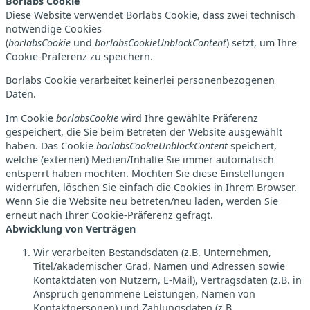
Borlabs Cookie
Diese Website verwendet Borlabs Cookie, dass zwei technisch
notwendige Cookies
(
borlabsCookie
und
borlabsCookieUnblockContent
) setzt, um Ihre
Cookie-Präferenz zu speichern.
Borlabs Cookie verarbeitet keinerlei personenbezogenen
Daten.
Im Cookie
borlabsCookie
wird Ihre gewählte Präferenz
gespeichert, die Sie beim Betreten der Website ausgewählt
haben. Das Cookie
borlabsCookieUnblockContent
speichert,
welche (externen) Medien/Inhalte Sie immer automatisch
entsperrt haben möchten. Möchten Sie diese Einstellungen
widerrufen, löschen Sie einfach die Cookies in Ihrem Browser.
Wenn Sie die Website neu betreten/neu laden, werden Sie
erneut nach Ihrer Cookie-Präferenz gefragt.
Abwicklung von Verträgen
Wir verarbeiten Bestandsdaten (z.B. Unternehmen,
Titel/akademischer Grad, Namen und Adressen sowie
Kontaktdaten von Nutzern, E-Mail), Vertragsdaten (z.B. in
Anspruch genommene Leistungen, Namen von
Kontaktpersonen) und Zahlungsdaten (z.B.