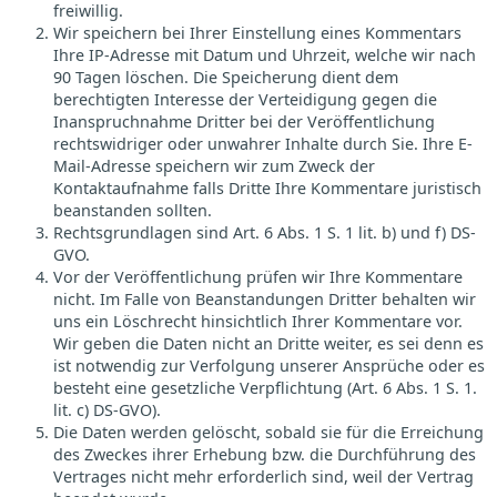
freiwillig.
Wir speichern bei Ihrer Einstellung eines Kommentars
Ihre IP-Adresse mit Datum und Uhrzeit, welche wir nach
90 Tagen löschen. Die Speicherung dient dem
berechtigten Interesse der Verteidigung gegen die
Inanspruchnahme Dritter bei der Veröffentlichung
rechtswidriger oder unwahrer Inhalte durch Sie. Ihre E-
Mail-Adresse speichern wir zum Zweck der
Kontaktaufnahme falls Dritte Ihre Kommentare juristisch
beanstanden sollten.
Rechtsgrundlagen sind Art. 6 Abs. 1 S. 1 lit. b) und f) DS-
GVO.
Vor der Veröffentlichung prüfen wir Ihre Kommentare
nicht. Im Falle von Beanstandungen Dritter behalten wir
uns ein Löschrecht hinsichtlich Ihrer Kommentare vor.
Wir geben die Daten nicht an Dritte weiter, es sei denn es
ist notwendig zur Verfolgung unserer Ansprüche oder es
besteht eine gesetzliche Verpflichtung (Art. 6 Abs. 1 S. 1.
lit. c) DS-GVO).
Die Daten werden gelöscht, sobald sie für die Erreichung
des Zweckes ihrer Erhebung bzw. die Durchführung des
Vertrages nicht mehr erforderlich sind, weil der Vertrag