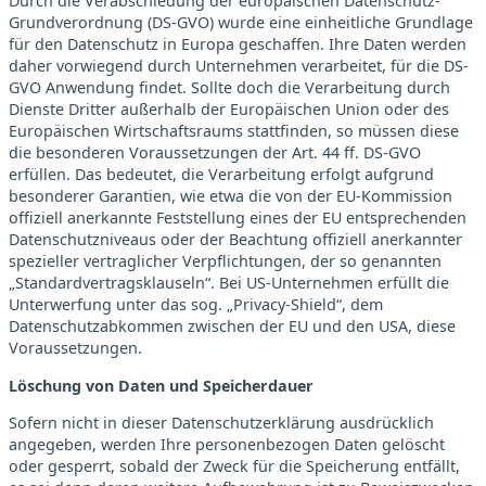
Durch die Verabschiedung der europäischen Datenschutz-
Grundverordnung (DS-GVO) wurde eine einheitliche Grundlage
für den Datenschutz in Europa geschaffen. Ihre Daten werden
daher vorwiegend durch Unternehmen verarbeitet, für die DS-
GVO Anwendung findet. Sollte doch die Verarbeitung durch
Dienste Dritter außerhalb der Europäischen Union oder des
Europäischen Wirtschaftsraums stattfinden, so müssen diese
die besonderen Voraussetzungen der Art. 44 ff. DS-GVO
erfüllen. Das bedeutet, die Verarbeitung erfolgt aufgrund
besonderer Garantien, wie etwa die von der EU-Kommission
offiziell anerkannte Feststellung eines der EU entsprechenden
Datenschutzniveaus oder der Beachtung offiziell anerkannter
spezieller vertraglicher Verpflichtungen, der so genannten
„Standardvertragsklauseln“. Bei US-Unternehmen erfüllt die
Unterwerfung unter das sog. „Privacy-Shield“, dem
Datenschutzabkommen zwischen der EU und den USA, diese
Voraussetzungen.
Löschung von Daten und Speicherdauer
Sofern nicht in dieser Datenschutzerklärung ausdrücklich
angegeben, werden Ihre personenbezogen Daten gelöscht
oder gesperrt, sobald der Zweck für die Speicherung entfällt,