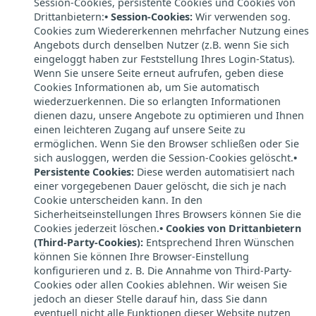
Session-Cookies, persistente Cookies und Cookies von
Drittanbietern:
• Session-Cookies:
Wir verwenden sog.
Cookies zum Wiedererkennen mehrfacher Nutzung eines
Angebots durch denselben Nutzer (z.B. wenn Sie sich
eingeloggt haben zur Feststellung Ihres Login-Status).
Wenn Sie unsere Seite erneut aufrufen, geben diese
Cookies Informationen ab, um Sie automatisch
wiederzuerkennen. Die so erlangten Informationen
dienen dazu, unsere Angebote zu optimieren und Ihnen
einen leichteren Zugang auf unsere Seite zu
ermöglichen. Wenn Sie den Browser schließen oder Sie
sich ausloggen, werden die Session-Cookies gelöscht.
•
Persistente Cookies:
Diese werden automatisiert nach
einer vorgegebenen Dauer gelöscht, die sich je nach
Cookie unterscheiden kann. In den
Sicherheitseinstellungen Ihres Browsers können Sie die
Cookies jederzeit löschen.
• Cookies von Drittanbietern
(Third-Party-Cookies):
Entsprechend Ihren Wünschen
können Sie können Ihre Browser-Einstellung
konfigurieren und z. B. Die Annahme von Third-Party-
Cookies oder allen Cookies ablehnen. Wir weisen Sie
jedoch an dieser Stelle darauf hin, dass Sie dann
eventuell nicht alle Funktionen dieser Website nutzen