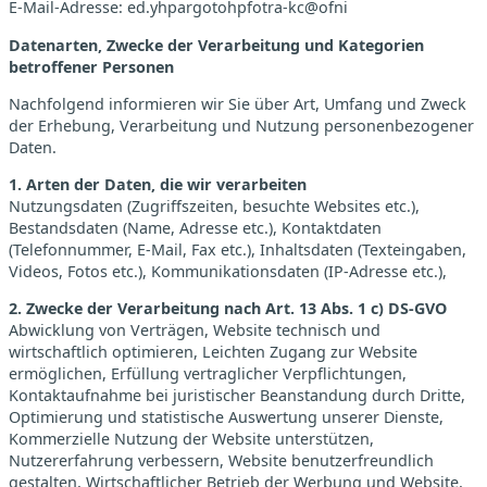
E-Mail-Adresse: ed.yhpargotohpfotra-kc@ofni
Datenarten, Zwecke der Verarbeitung und Kategorien
betroffener Personen
Nachfolgend informieren wir Sie über Art, Umfang und Zweck
der Erhebung, Verarbeitung und Nutzung personenbezogener
Daten.
1. Arten der Daten, die wir verarbeiten
Nutzungsdaten (Zugriffszeiten, besuchte Websites etc.),
Bestandsdaten (Name, Adresse etc.), Kontaktdaten
(Telefonnummer, E-Mail, Fax etc.), Inhaltsdaten (Texteingaben,
Videos, Fotos etc.), Kommunikationsdaten (IP-Adresse etc.),
2. Zwecke der Verarbeitung nach Art. 13 Abs. 1 c) DS-GVO
Abwicklung von Verträgen, Website technisch und
wirtschaftlich optimieren, Leichten Zugang zur Website
ermöglichen, Erfüllung vertraglicher Verpflichtungen,
Kontaktaufnahme bei juristischer Beanstandung durch Dritte,
Optimierung und statistische Auswertung unserer Dienste,
Kommerzielle Nutzung der Website unterstützen,
Nutzererfahrung verbessern, Website benutzerfreundlich
gestalten, Wirtschaftlicher Betrieb der Werbung und Website,