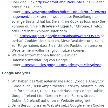
über den Link
https://optout.aboutads.info
für US-Seiten
oder für EU-Seiten
unter
http://www.youronlinechoices.com/de/praferenzma
nagement/
deaktivieren, wobei diese Einstellung nur
solange Bestand hat bis Sie all Ihre Cookies löschen;• Sie
können durch ein
Browser-Plug-in
für Chrome, Firefox
oder Internet-Explorer unter dem
Link
https://support.google.com/ads/answer/7395996
da
uerhaft Cookies deaktivieren. Diese Deaktivierung kann
zur Folge haben, dass Sie nicht alle Funktionen unserer
Website mehr vollumfänglich nutzen können.
Weitere Informationen finden Sie in der
Datenschutzerklärung von Google
unter
https://policies.google.com/privacy?hl=de&gl=de
.
Google Analytics
Wir haben das Webseitenanalyse-Tool „Google Analytics“
(Google Inc., 1600 Amphitheater Parkway, Mountainview,
California 94043, USA, EU-Niederlassung: Google Dublin,
Google Ireland Ltd., Gordon House, Barrow Street,
Dublin 4, Ireland) auf unserer Website integriert.
Beim Besuch unserer Website setzt Google einen Cookie