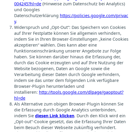
004245?hl=de
(Hinweise zum Datenschutz bei Analytics)
und Googles
Datenschutzerklärung
https://policies.google.com/privac
y
.
Widerspruch und „Opt-Out“: Das Speichern von Cookies
auf Ihrer Festplatte können Sie allgemein verhindern,
indem Sie in Ihren Browser-Einstellungen „keine Cookies
akzeptieren“ wählen. Dies kann aber eine
Funktionseinschränkung unserer Angebote zur Folge
haben. Sie können darüber hinaus die Erfassung der,
durch das Cookie erzeugten und auf Ihre Nutzung der
Website bezogenen, Daten an Google sowie die
Verarbeitung dieser Daten durch Google verhindern,
indem sie das unter dem folgenden Link verfügbare
Browser-Plugin herunterladen und
installieren:
http://tools.google.com/dlpage/gaoptout?
hl=de
Als Alternative zum obigen Browser-Plugin können Sie
die Erfassung durch Google Analytics unterbinden,
indem Sie
diesen Link klicken
. Durch den Klick wird ein
„Opt-out“-Cookie gesetzt, das die Erfassung Ihrer Daten
beim Besuch dieser Webseite zukünftig verhindert.