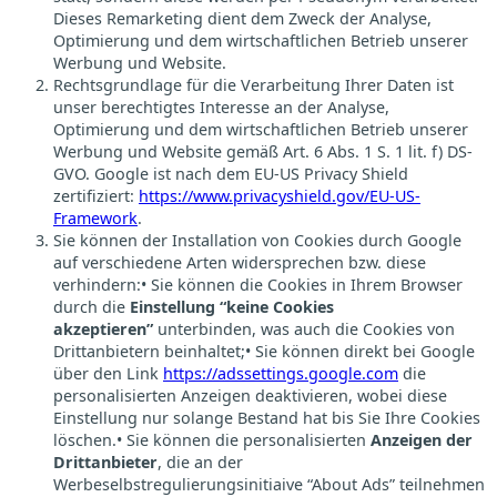
Dieses Remarketing dient dem Zweck der Analyse,
Optimierung und dem wirtschaftlichen Betrieb unserer
Werbung und Website.
Rechtsgrundlage für die Verarbeitung Ihrer Daten ist
unser berechtigtes Interesse an der Analyse,
Optimierung und dem wirtschaftlichen Betrieb unserer
Werbung und Website gemäß Art. 6 Abs. 1 S. 1 lit. f) DS-
GVO. Google ist nach dem EU-US Privacy Shield
zertifiziert:
https://www.privacyshield.gov/EU-US-
Framework
.
Sie können der Installation von Cookies durch Google
auf verschiedene Arten widersprechen bzw. diese
verhindern:• Sie können die Cookies in Ihrem Browser
durch die
Einstellung “keine Cookies
akzeptieren”
unterbinden, was auch die Cookies von
Drittanbietern beinhaltet;• Sie können direkt bei Google
über den Link
https://adssettings.google.com
die
personalisierten Anzeigen deaktivieren, wobei diese
Einstellung nur solange Bestand hat bis Sie Ihre Cookies
löschen.• Sie können die personalisierten
Anzeigen der
Drittanbieter
, die an der
Werbeselbstregulierungsinitiaive “About Ads” teilnehmen